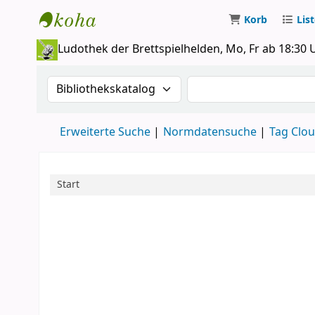
Korb
Lis
Koha
Ludothek der Brettspielhelden, Mo, Fr ab 18:30 
Suche im Katalog nach:
Suche im Katalog
Erweiterte Suche
Normdatensuche
Tag Clo
Start
Start