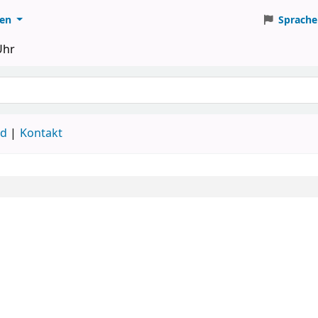
ten
Sprache
Uhr
ud
Kontakt