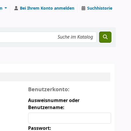
n
Bei Ihrem Konto anmelden
Suchhistorie
Anmeldeformular
Benutzerkonto:
Ausweisnummer oder
Benutzername:
Passwort: